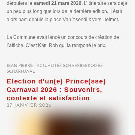
déroulera le
samedi 21 mars 2026.
L’itinéraire sera déjà
un peu plus long que lors de la dernière édition. Il était
alors parti depuis la place Van Ysendijk vers Helmet.
La Commune avait lancé un concours de création de
l’affiche. C’est Kätti Rob qui la remporté le prix.
JEAN-PIERRE
/
ACTUALITÉS SCHAERBEEKOISES
,
SCHARNAVAL
/
Election d’un(e) Prince(sse)
Carnaval 2026 : Souvenirs,
contexte et satisfaction
27 JANVIER 2026