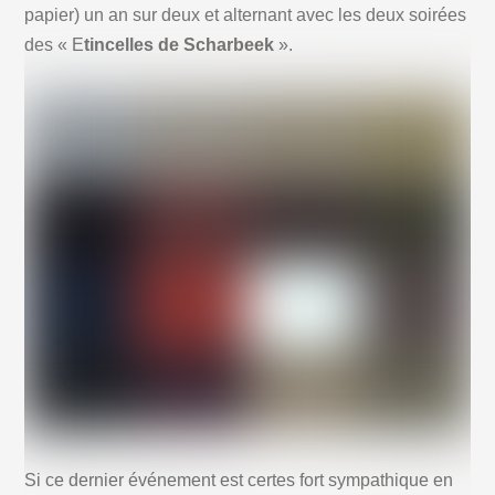
papier) un an sur deux et alternant avec les deux soirées
des « E
tincelles de Scharbeek
».
Si ce dernier événement est certes fort sympathique en