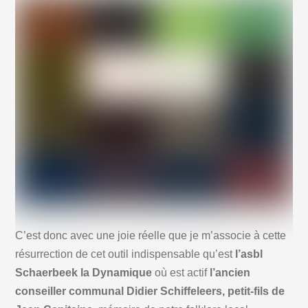
C’est donc avec une joie réelle que je m’associe à cette
résurrection de cet outil indispensable qu’est
l’asbl
Schaerbeek la Dynamique
où est actif
l’ancien
conseiller communal Didier Schiffeleers, petit-fils de