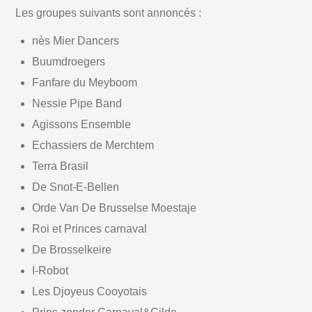
Les groupes suivants sont annoncés :
nès Mier Dancers
Buumdroegers
Fanfare du Meyboom
Nessie Pipe Band
Agissons Ensemble
Echassiers de Merchtem
Terra Brasil
De Snot-E-Bellen
Orde Van De Brusselse Moestaje
Roi et Princes carnaval
De Brosselkeire
I-Robot
Les Djoyeus Cooyotais