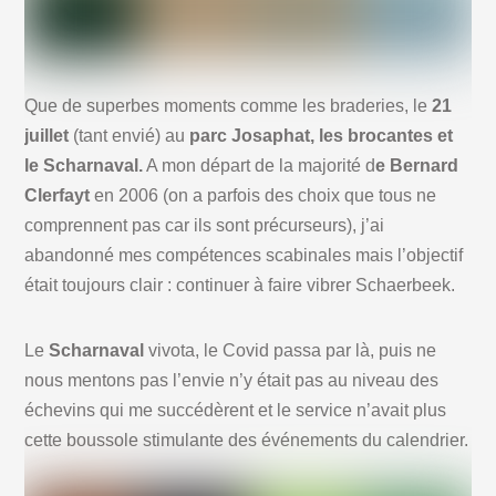
Que de superbes moments comme les braderies, le
21
juillet
(tant envié) au
parc Josaphat, les brocantes et
le Scharnaval.
A mon départ de la majorité d
e Bernard
Clerfayt
en 2006 (on a parfois des choix que tous ne
comprennent pas car ils sont précurseurs), j’ai
abandonné mes compétences scabinales mais l’objectif
était toujours clair : continuer à faire vibrer Schaerbeek.
Le
Scharnaval
vivota, le Covid passa par là, puis ne
nous mentons pas l’envie n’y était pas au niveau des
échevins qui me succédèrent et le service n’avait plus
cette boussole stimulante des événements du calendrier.