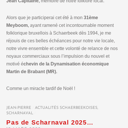
Jean Capitaine,
mémoire de notre folklore local.
Alors que je participerai cet été à mon
31ème
Meyboom,
ayant ramené cet incontournable moment
folklorique bruxellois à Schaerbeek dès 1994, je me
réjouis de ces belles échéances pour notre vie locale,
notre vivre ensemble et cette volonté de relance de nos
noyaux commerciaux sous l’impulsion du nouvel et
motivé é
chevin de la Dynamisation économique
Martin de Brabant (MR).
Comme un miracle tardif de Noël !
JEAN-PIERRE
/
ACTUALITÉS SCHAERBEEKOISES
,
SCHARNAVAL
/
Pas de Scharnaval 2025…