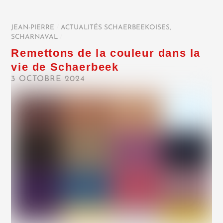
JEAN-PIERRE
/
ACTUALITÉS SCHAERBEEKOISES
,
SCHARNAVAL
/
Remettons de la couleur dans la
vie de Schaerbeek
3 OCTOBRE 2024