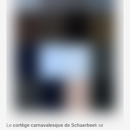
Le
cortège carnavalesque de Schaerbee
k se