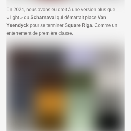
En 2024, nous avons eu droit à une version plus que
« light » du
Scharnaval
qui démarrait place
Van
Ysendyck
pour se terminer S
quare Riga
. Comme un
enterrement de première classe.