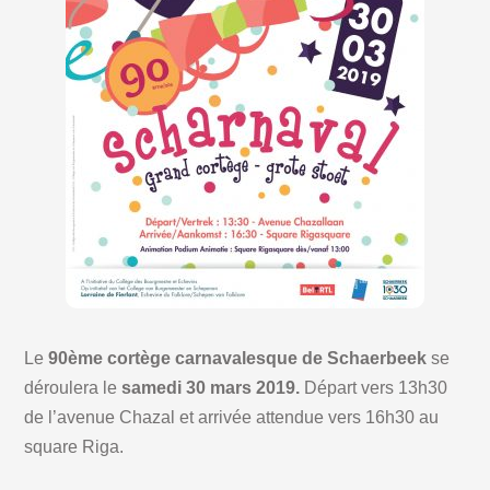
Le
90ème cortège carnavalesque de Schaerbeek
se
déroulera le
samedi 30 mars 2019.
Départ vers 13h30
de l’avenue Chazal et arrivée attendue vers 16h30 au
square Riga.