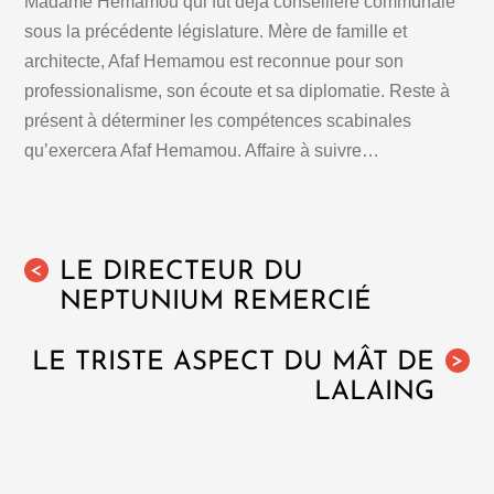
Madame Hemamou qui fut déjà conseillère communale
sous la précédente législature. Mère de famille et
architecte, Afaf Hemamou est reconnue pour son
professionalisme, son écoute et sa diplomatie. Reste à
présent à déterminer les compétences scabinales
qu’exercera Afaf Hemamou. Affaire à suivre…
LE DIRECTEUR DU
<
NEPTUNIUM REMERCIÉ
LE TRISTE ASPECT DU MÂT DE
>
LALAING