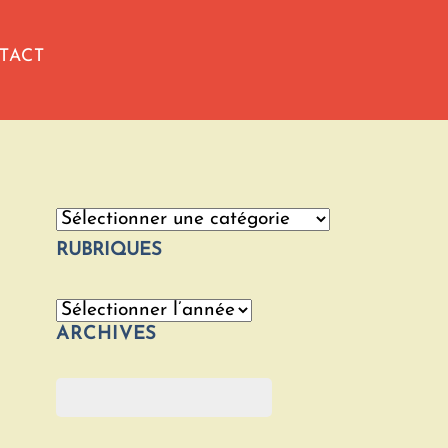
TACT
Catégories
RUBRIQUES
Archives
ARCHIVES
Rechercher