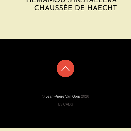
HEMAMOU S’INSTALLERA
CHAUSSÉE DE HAECHT
©
Jean-Pierre Van Gorp
2026
By CADS