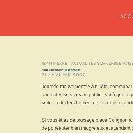
ACC
JEAN-PIERRE
/
ACTUALITÉS SCHAERBEEKOIS
Alerte incendie à l’Hôtel communal
21 FÉVRIER 2007
Journée mouvementée à l’Hôtel communal d
partie des services au public, voilà que le
suite au déclenchement de l’alarme incendi
Si vous étiez de passage place Colignon à c
de poireauter bien malgré eux et attendant q