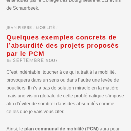
entendues par le Collège des Bourgmestre et Echevins
de Schaerbeek.
JEAN-PIERRE
/
MOBILITÉ
/
Quelques exemples concrets de
l’absurdité des projets proposés
par le PCM
18 SEPTEMBRE 2007
C’est indéniable, toucher à ce qui a trait à la mobilité,
provoquera dans un sens ou dans l’autre une levée de
boucliers. Il n’y a pas de solution miracle en la matière
mais une vision globale de cette problématique s’impose
afin d’éviter de sombrer dans des absurdités comme
celles que je vais vous citer.
Ainsi, le
plan communal de mobilité (PCM)
aura pour