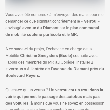
Vous avez été nombreux à m’envoyer des mails pour me
demander ce que signifiait concrètement le «
verrou »
envisagé
avenue du Diamant
par le
plan communal
de mobilité soutenu par Ecolo et le MR
.
A ce stade-ci du projet, l’échevine en charge de la
Mobilité
Christine Smeysters (Ecolo)
souhaite avec
l’appui des membres du MR au Collège, installer
2
« verrous »
à l’entrée de l’avenue du Diamant près du
Boulevard Reyers.
Qu’est-ce qu’un verrou ? Un
verrou est un trou dans la
voirie
qui permet le passage des autobus mais pas
des voitures
(à moins que vous ne soyez en possession
d’un véhicule style jeep de combat) en raison de