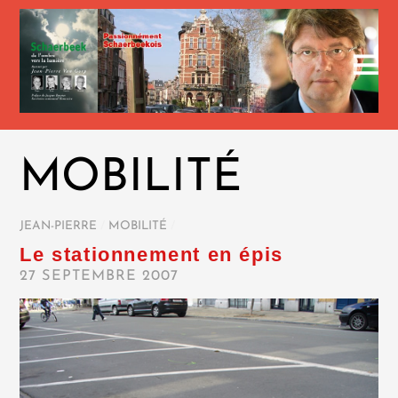
MOBILITÉ
JEAN-PIERRE
/
MOBILITÉ
/
Le stationnement en épis
27 SEPTEMBRE 2007