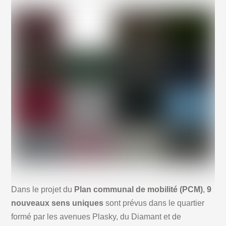
Dans le projet du
Plan communal de mobilité (PCM)
,
9
nouveaux sens uniques
sont prévus dans le quartier
formé par les avenues Plasky, du Diamant et de