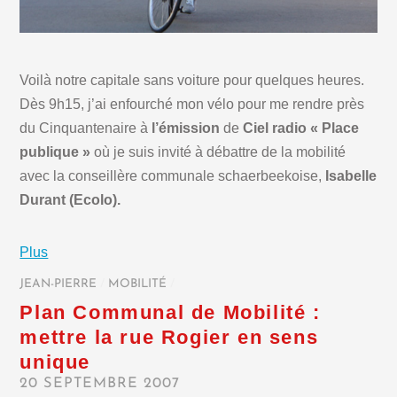
Voilà notre capitale sans voiture pour quelques heures.
Dès 9h15, j’ai enfourché mon vélo pour me rendre près
du Cinquantenaire à
l’émission
de
Ciel radio « Place
publique »
où je suis invité à débattre de la mobilité
avec la conseillère communale schaerbeekoise,
Isabelle
Durant (Ecolo).
Plus
JEAN-PIERRE
/
MOBILITÉ
/
Plan Communal de Mobilité :
mettre la rue Rogier en sens
unique
20 SEPTEMBRE 2007