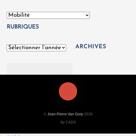
Catégories
RUBRIQUES
ARCHIVES
Archives
Rechercher
©
Jean-Pierre Van Gorp
2026
By CADS