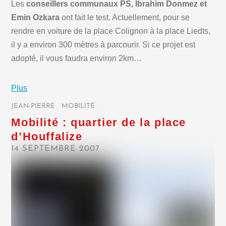
Les
conseillers communaux PS, Ibrahim Donmez et
Emin Ozkara
ont fait le test. Actuellement, pour se
rendre en voiture de la place Colignon à la place Liedts,
il y a environ 300 mètres à parcourir. Si ce projet est
adopté, il vous faudra environ 2km…
Plus
JEAN-PIERRE
/
MOBILITÉ
/
Mobilité : quartier de la place
d’Houffalize
14 SEPTEMBRE 2007