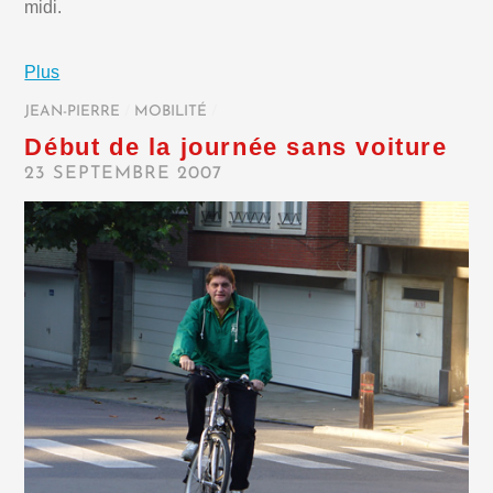
midi.
Plus
JEAN-PIERRE
/
MOBILITÉ
/
Début de la journée sans voiture
23 SEPTEMBRE 2007