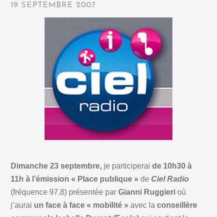
19 SEPTEMBRE 2007
Dimanche 23 septembre,
je participerai
de 10h30 à
11h à l’émission « Place publique »
de
Ciel Radio
(fréquence 97.8) présentée par
Gianni Ruggieri
où
j’aurai
un face à face « mobilité »
avec la
conseillère