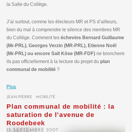
la Salle du Collège.
J’ai surtout, comme les électeurs MR et PS d’ailleurs,
bien du mal à comprendre le silence des membres MR
du Collège. Comment les
échevins Bernard Guillaume
(Mr-PRL), Georges Verzin (MR-PRL), Etienne Noël
(Mr-PRL) ou encore Saït Köse (MR-FDF)
ne bronchent-
ils pas officiellement à la lecture du projet du
plan
communal de mobilité
?
Plus
JEAN-PIERRE
/
MOBILITÉ
/
Plan communal de mobilité : la
saturation de l’avenue de
Roodebeek
13 SEPTEMBRE 2007