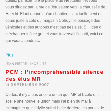
quittez par exemple la piscine du Neptunium et vous
vous dirigez par la rue de Jérusalem vers la chaussée de
Haecht. Etant donné qu’un chantier est actuellement en
cours juste à côté du magasin Colruyt, le passage des
véhicules et des autobus n’est pas très aisé. Si l’idée d’
« échapper » à ce goulet vous traversait l’esprit, voici ce
qui vous attendrait…
Plus
JEAN-PIERRE
/
MOBILITÉ
/
PCM : l’incompréhensible silence
des élus MR
14 SEPTEMBRE 2007
Certes, il n’y a pas encore un an que MR et Ecolo ont
scellé une nouvelle union mais j’ai bien du mal à
m’imaginer que l’idylle soit si belle derrière les portes de