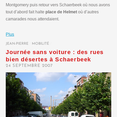
Montgomery puis retour vers Schaerbeek où nous avons
tout d’abord fait halte
place de Helmet
où d’autres
camarades nous attendaient.
Plus
JEAN-PIERRE
/
MOBILITÉ
/
Journée sans voiture : des rues
bien désertes à Schaerbeek
24 SEPTEMBRE 2007