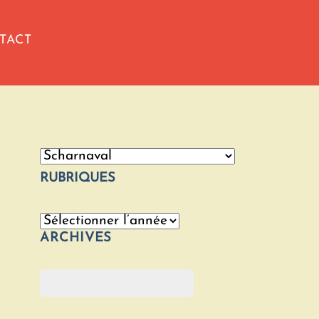
TACT
Catégories
RUBRIQUES
Archives
ARCHIVES
Rechercher