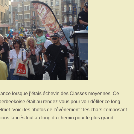
elance lorsque j’étais échevin des Classes moyennes. Ce
chaerbeekoise était au rendez-vous pour voir défiler ce long
elmet. Voici les photos de l’événement : les chars composant
onbons lancés tout au long du chemin pour le plus grand