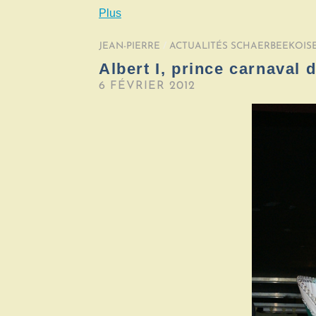
Plus
JEAN-PIERRE
/
ACTUALITÉS SCHAERBEEKOIS
Albert I, prince carnaval
6 FÉVRIER 2012