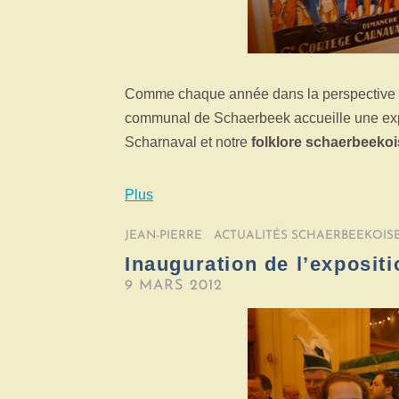
Comme chaque année dans la perspective
communal de Schaerbeek accueille une expos
Scharnaval et notre
folklore schaerbeekoi
Plus
JEAN-PIERRE
/
ACTUALITÉS SCHAERBEEKOIS
Inauguration de l’exposit
9 MARS 2012