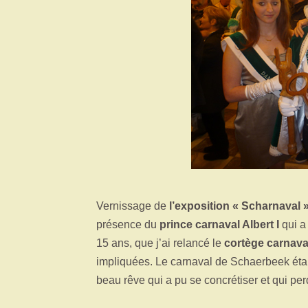
Vernissage de
l’exposition « Scharnaval 
présence du
prince carnaval Albert I
qui a 
15 ans, que j’ai relancé le
cortège carnav
impliquées. Le carnaval de Schaerbeek étai
beau rêve qui a pu se concrétiser et qui p