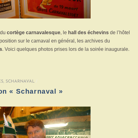
 du
cortège carnavalesque
, le
hall des échevins
de l’hôtel
ition sur le carnaval en général, les archives du
s
. Voici quelques photos prises lors de la soirée inaugurale.
ES
,
SCHARNAVAL
/
ion « Scharnaval »