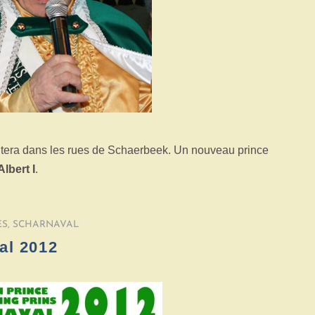
tera dans les rues de Schaerbeek. Un nouveau prince
Albert I
.
ES
,
SCHARNAVAL
/
al 2012