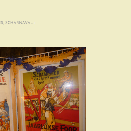
ES
,
SCHARNAVAL
/