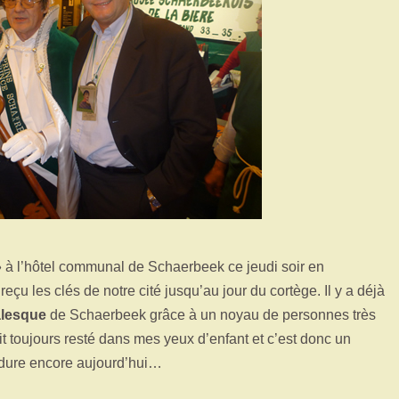
»
à l’hôtel communal de Schaerbeek ce jeudi soir en
reçu les clés de notre cité jusqu’au jour du cortège. Il y a déjà
alesque
de Schaerbeek grâce à un noyau de personnes très
t toujours resté dans mes yeux d’enfant et c’est donc un
erdure encore aujourd’hui…