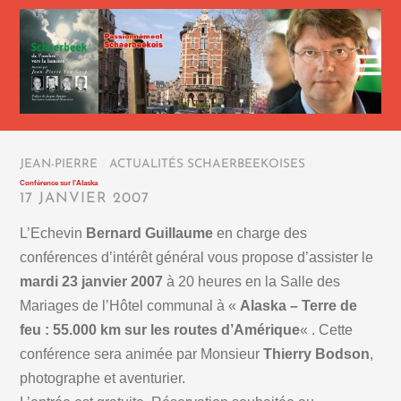
JEAN-PIERRE
/
ACTUALITÉS SCHAERBEEKOISES
/
Conférence sur l’Alaska
17 JANVIER 2007
L’Echevin
Bernard Guillaume
en charge des
conférences d’intérêt général vous propose d’assister le
mardi 23 janvier 2007
à 20 heures en la Salle des
Mariages de l’Hôtel communal à «
Alaska – Terre de
feu : 55.000 km sur les routes d’Amérique
« . Cette
conférence sera animée par Monsieur
Thierry Bodson
,
photographe et aventurier.