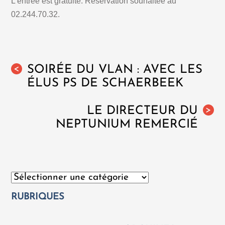
L’entrée est gratuite. Réservation souhaitée au
02.244.70.32.
SOIRÉE DU VLAN : AVEC LES
<
ÉLUS PS DE SCHAERBEEK
LE DIRECTEUR DU
>
NEPTUNIUM REMERCIÉ
Catégories
RUBRIQUES