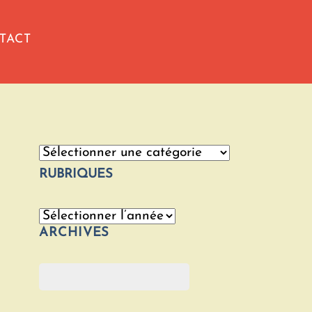
TACT
Catégories
RUBRIQUES
Archives
ARCHIVES
Rechercher