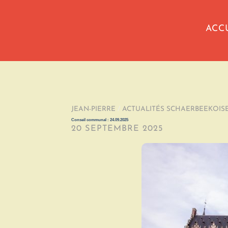
ACC
JEAN-PIERRE
/
ACTUALITÉS SCHAERBEEKOIS
Conseil communal : 24.09.2025
20 SEPTEMBRE 2025