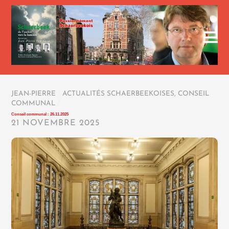
JEAN-PIERRE
/
ACTUALITÉS SCHAERBEEKOISES
,
CONSEIL
COMMUNAL
/
Conseil communal : 26.11.2025
21 NOVEMBRE 2025