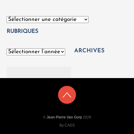
Catégories
RUBRIQUES
ARCHIVES
Archives
Rechercher
©
Jean-Pierre Van Gorp
2026
By CADS