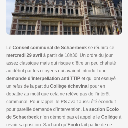
Le
Conseil communal de Schaerbeek
se réunira ce
mercredi 29 avril
à partir de 18h30. Un ordre du jour
assez classique mais qui risque d’être un peu chahuté
au début par les citoyens qui avaient introduit une
demande d’interpellation anti TTIP
et qui ont essuyé
un refus de la part du
Collège échevinal
pour en
débattre au motif que cela ne relève pas de l’intérêt
communal. Pour rappel, le
PS
avait aussi été éconduit
pour pareille demande d’intervention. La
section Ecolo
de Schaerbeek
n’en démord pas et appelle le
Collège
à
revoir sa position. Sachant qu
’Ecolo
fait partie de ce