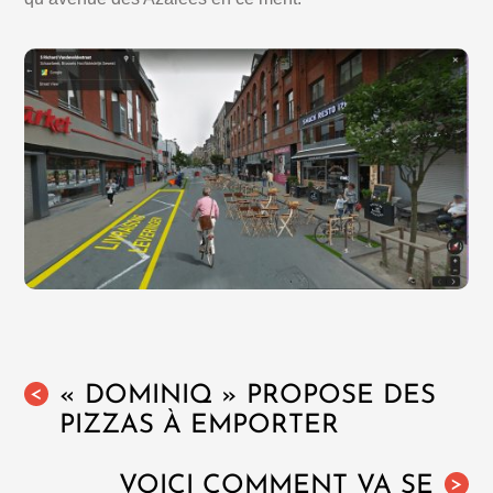
« DOMINIQ » PROPOSE DES
<
PIZZAS À EMPORTER
VOICI COMMENT VA SE
>