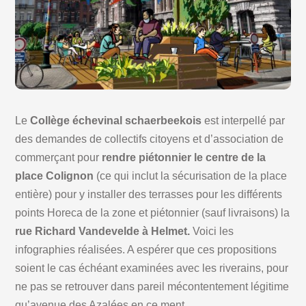
Le
Collège échevinal schaerbeekois
est interpellé par
des demandes de collectifs citoyens et d’association de
commerçant pour
rendre piétonnier le centre de la
place Colignon
(ce qui inclut la sécurisation de la place
entière) pour y installer des terrasses pour les différents
points Horeca de la zone et piétonnier (sauf livraisons) la
rue Richard Vandevelde à Helmet.
Voici les
infographies réalisées. A espérer que ces propositions
soient le cas échéant examinées avec les riverains, pour
ne pas se retrouver dans pareil mécontentement légitime
qu’avenue des Azalées en ce ment.