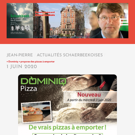
JEAN-PIERRE
/
ACTUALITÉS SCHAERBEEKOISES
/
« Dominiq » propose des pizzas à emporter
1 JUIN 2020