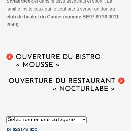
Schaerbeek
et dans le tissu associatif et sportif. La
famille invite ceux qui le souhaite à verser un don au
club de basket du Canter (compte BE97 89 39 3011
2049)
OUVERTURE DU BISTRO
<
« MOUSSE »
OUVERTURE DU RESTAURANT
>
« NOCTURLABE »
Catégories