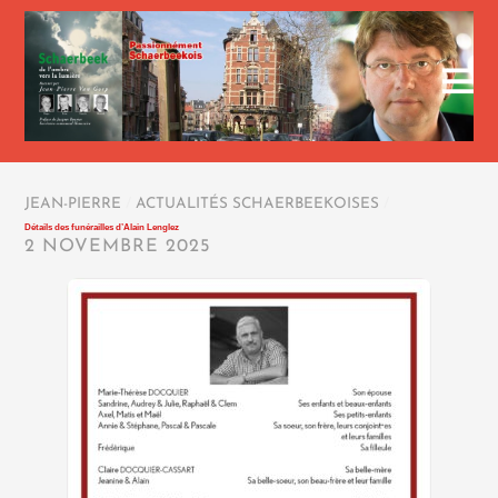
JEAN-PIERRE
/
ACTUALITÉS SCHAERBEEKOISES
/
Détails des funérailles d’Alain Lenglez
2 NOVEMBRE 2025