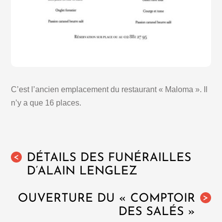
C’est l’ancien emplacement du restaurant « Maloma ». Il
n’y a que 16 places.
DÉTAILS DES FUNÉRAILLES
<
D’ALAIN LENGLEZ
OUVERTURE DU « COMPTOIR
>
DES SALÉS »