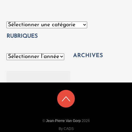
Catégories
RUBRIQUES
ARCHIVES
Archives
Rechercher
©
Jean-Pierre Van Gorp
2026
By CADS