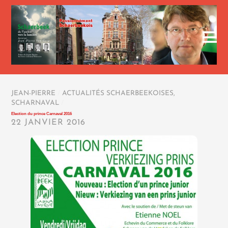
JEAN-PIERRE
/
ACTUALITÉS SCHAERBEEKOISES
,
SCHARNAVAL
/
Election du prince Carnaval 2016
22 JANVIER 2016