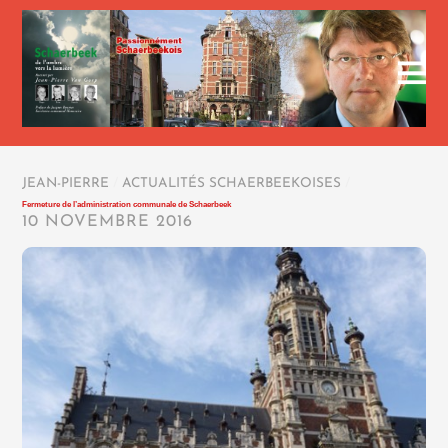
JEAN-PIERRE
/
ACTUALITÉS SCHAERBEEKOISES
/
Fermeture de l’administration communale de Schaerbeek
10 NOVEMBRE 2016