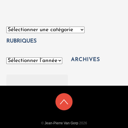
Catégories
RUBRIQUES
ARCHIVES
Archives
Rechercher
©
Jean-Pierre Van Gorp
2026