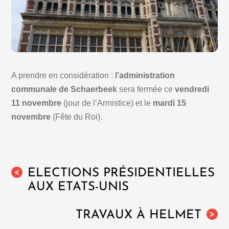
A prendre en considération :
l’administration
communale de Schaerbeek
sera fermée ce
vendredi
11 novembre
(jour de l’Armistice) et le
mardi 15
novembre
(Fête du Roi).
ELECTIONS PRÉSIDENTIELLES
<
AUX ETATS-UNIS
TRAVAUX À HELMET
>