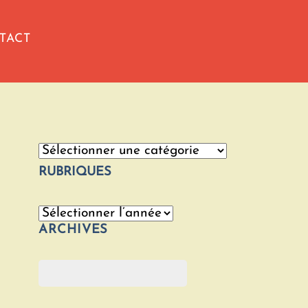
TACT
Catégories
RUBRIQUES
Archives
ARCHIVES
Rechercher