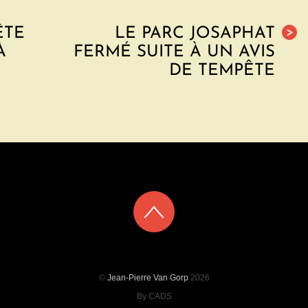
ÊTE
LE PARC JOSAPHAT
>
À
FERMÉ SUITE À UN AVIS
DE TEMPÊTE
©
Jean-Pierre Van Gorp
2026
By CADS