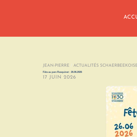
ACC
JEAN-PIERRE
/
ACTUALITÉS SCHAERBEEKOIS
Fête au parc Rasquinet : 26.06.2026
17 JUIN 2026