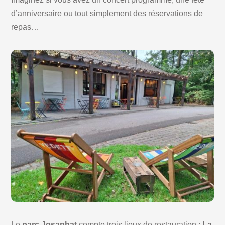
d’anniversaire ou tout simplement des réservations de
repas…
Le
parc Josaphat
compte trois lieux de restauration :
La