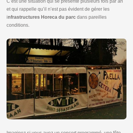
C’est une situation qui se présente plusieurs fois par an
et qui rappelle qu’il n’est pas évident de gérer les
i
nfrastructures Horeca du parc
dans pareilles
conditions.
Imaginez si vous avez un concert programmé, une fête