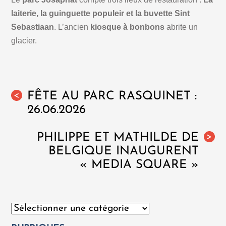
laiterie, la guinguette populeir et la buvette Sint
Sebastiaan
. L’ancien
kiosque à bonbons
abrite un
glacier.
FÊTE AU PARC RASQUINET :
<
26.06.2026
PHILIPPE ET MATHILDE DE
>
BELGIQUE INAUGURENT
« MEDIA SQUARE »
Catégories