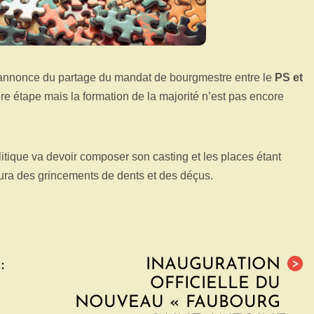
l’annonce du partage du mandat de bourgmestre entre le
PS et
re étape mais la formation de la majorité n’est pas encore
litique va devoir composer son casting et les places étant
 aura des grincements de dents et des déçus.
:
INAUGURATION
>
OFFICIELLE DU
NOUVEAU « FAUBOURG