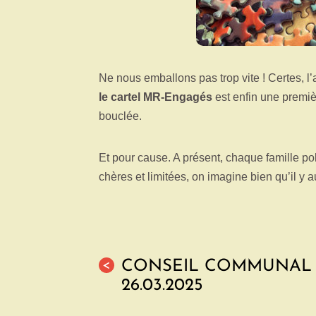
Ne nous emballons pas trop vite ! Certes, 
le cartel MR-Engagés
est enfin une premiè
bouclée.
Et pour cause. A présent, chaque famille po
chères et limitées, on imagine bien qu’il y
CONSEIL COMMUNAL 
<
26.03.2025