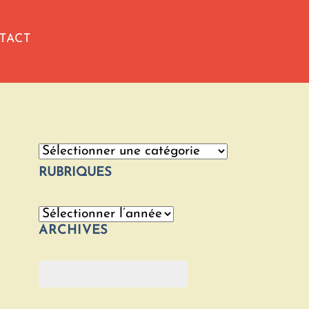
TACT
Catégories
RUBRIQUES
Archives
ARCHIVES
Rechercher