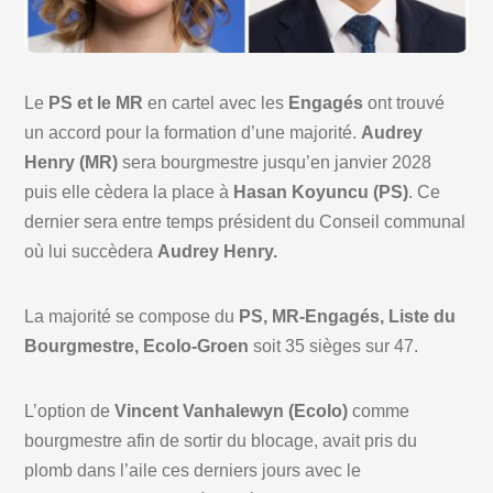
Le
PS et le MR
en cartel avec les
Engagés
ont trouvé
un accord pour la formation d’une majorité.
Audrey
Henry (MR)
sera bourgmestre jusqu’en janvier 2028
puis elle cèdera la place à
Hasan Koyuncu (PS)
. Ce
dernier sera entre temps président du Conseil communal
où lui succèdera
Audrey Henry.
La majorité se compose du
PS, MR-Engagés, Liste du
Bourgmestre, Ecolo-Groen
soit 35 sièges sur 47.
L’option de
Vincent Vanhalewyn (Ecolo)
comme
bourgmestre afin de sortir du blocage, avait pris du
plomb dans l’aile ces derniers jours avec le