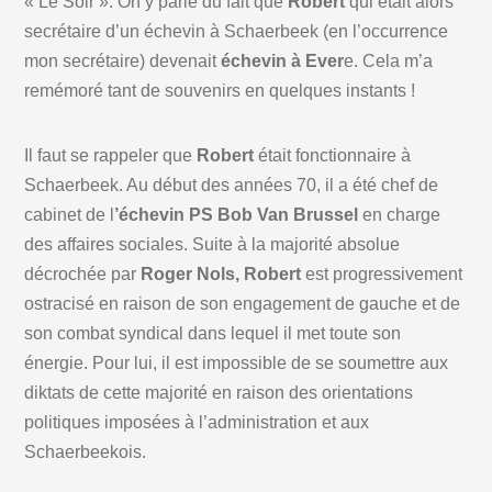
« Le Soir ». On y parle du fait que
Robert
qui était alors
secrétaire d’un échevin à Schaerbeek (en l’occurrence
mon secrétaire) devenait
échevin à Ever
e. Cela m’a
remémoré tant de souvenirs en quelques instants !
Il faut se rappeler que
Robert
était fonctionnaire à
Schaerbeek. Au début des années 70, il a été chef de
cabinet de l
’échevin PS Bob Van Brussel
en charge
des affaires sociales. Suite à la majorité absolue
décrochée par
Roger Nols, Robert
est progressivement
ostracisé en raison de son engagement de gauche et de
son combat syndical dans lequel il met toute son
énergie. Pour lui, il est impossible de se soumettre aux
diktats de cette majorité en raison des orientations
politiques imposées à l’administration et aux
Schaerbeekois.