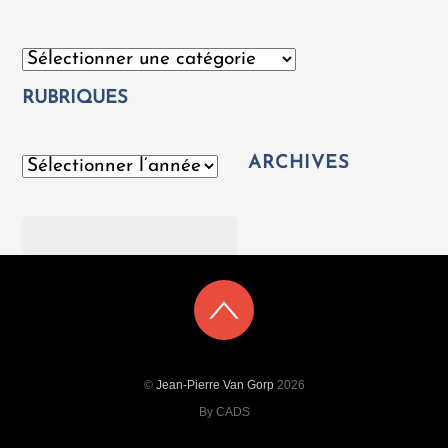
Catégories
RUBRIQUES
ARCHIVES
Archives
Rechercher
©
Jean-Pierre Van Gorp
2026
By CADS