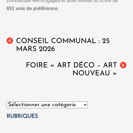
communale MR-Engagés et avait réalisé un score de
651 voix de préférence.
CONSEIL COMMUNAL : 25
<
MARS 2026
FOIRE « ART DÉCO – ART
>
NOUVEAU »
Catégories
RUBRIQUES