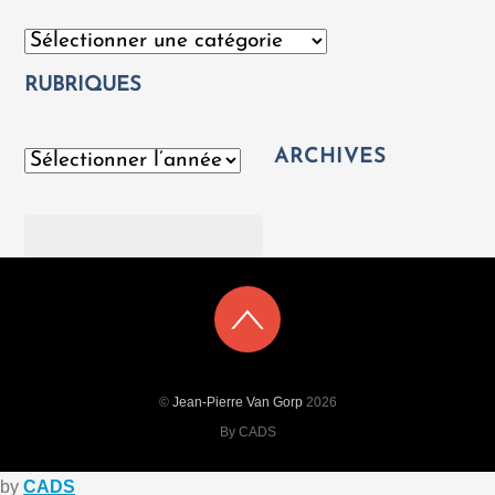
Catégories
RUBRIQUES
ARCHIVES
Archives
Rechercher
©
Jean-Pierre Van Gorp
2026
By CADS
by
CADS