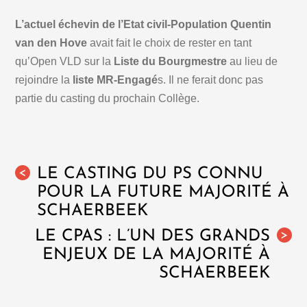
L’actuel échevin de l’Etat civil-Population Quentin
van den Hove
avait fait le choix de rester en tant
qu’Open VLD sur la
Liste du Bourgmestre
au lieu de
rejoindre la
liste MR-Engagé
s. Il ne ferait donc pas
partie du casting du prochain Collège.
LE CASTING DU PS CONNU
<
POUR LA FUTURE MAJORITÉ À
SCHAERBEEK
LE CPAS : L’UN DES GRANDS
>
ENJEUX DE LA MAJORITÉ À
SCHAERBEEK