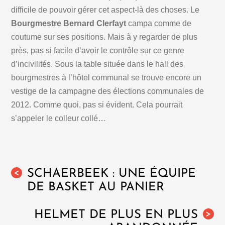
difficile de pouvoir gérer cet aspect-là des choses. Le
Bourgmestre Bernard Clerfayt
campa comme de
coutume sur ses positions. Mais à y regarder de plus
près, pas si facile d’avoir le contrôle sur ce genre
d’incivilités. Sous la table située dans le hall des
bourgmestres à l’hôtel communal se trouve encore un
vestige de la campagne des élections communales de
2012. Comme quoi, pas si évident. Cela pourrait
s’appeler le colleur collé…
SCHAERBEEK : UNE ÉQUIPE
<
DE BASKET AU PANIER
HELMET DE PLUS EN PLUS
>