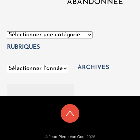
ABANDONNÉE
Catégories
RUBRIQUES
ARCHIVES
Archives
Rechercher
©
Jean-Pierre Van Gorp
2026