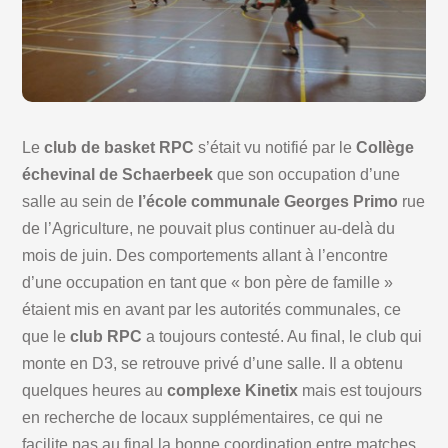
Le
club de basket RPC
s’était vu notifié par le
Collège
échevinal de Schaerbeek
que son occupation d’une
salle au sein de
l’école communale Georges Primo
rue
de l’Agriculture, ne pouvait plus continuer au-delà du
mois de juin. Des comportements allant à l’encontre
d’une occupation en tant que « bon père de famille »
étaient mis en avant par les autorités communales, ce
que le
club RPC
a toujours contesté. Au final, le club qui
monte en D3, se retrouve privé d’une salle. Il a obtenu
quelques heures au
complexe Kinetix
mais est toujours
en recherche de locaux supplémentaires, ce qui ne
facilite pas au final la bonne coordination entre matches