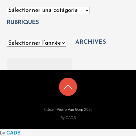
Catégories
RUBRIQUES
ARCHIVES
Archives
Rechercher
©
Jean-Pierre Van Gorp
2026
By CADS
by
CADS