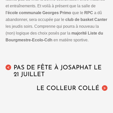
et entraînements. Et voilà à présent que la salle de
l’école communale Georges Primo
que le
RPC
a dû
abandonner, sera occupée par le
club de basket Canter
les jeudis soirs. Comprenne qui pourra à nouveau la
(non) logique des choix posés par la
majorité Liste du
Bourgmestre-Ecolo-Cdh
en matière sportive.
PAS DE FÊTE À JOSAPHAT LE
<
21 JUILLET
LE COLLEUR COLLÉ
>