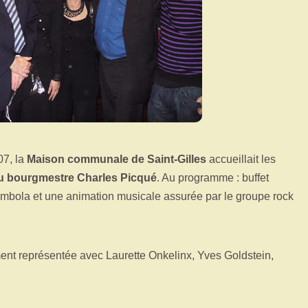
07, la
Maison communale de Saint-Gilles
accueillait les
u bourgmestre Charles Picqué
. Au programme : buffet
tombola et une animation musicale assurée par le groupe rock
ment représentée avec Laurette Onkelinx, Yves Goldstein,