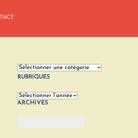
TACT
Catégories
RUBRIQUES
Archives
ARCHIVES
Rechercher