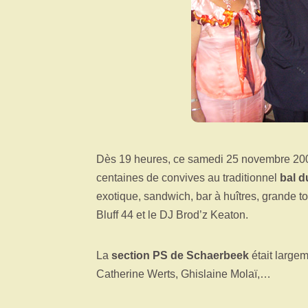
Dès 19 heures, ce samedi 25 novembre 20
centaines de convives au traditionnel
bal d
exotique, sandwich, bar à huîtres, grande 
Bluff 44 et le DJ Brod’z Keaton.
La
section PS de Schaerbeek
était large
Catherine Werts, Ghislaine Molaï,…