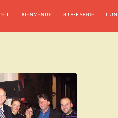
UEIL
BIENVENUE
BIOGRAPHIE
CON