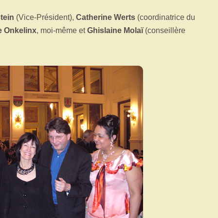
tein
(Vice-Président),
Catherine Werts
(coordinatrice du
e Onkelinx
, moi-même et
Ghislaine Molaï
(conseillère