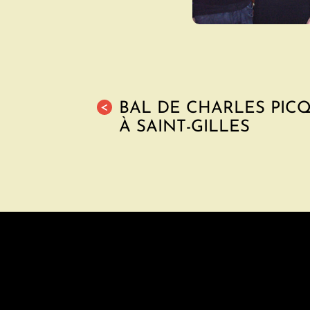
BAL DE CHARLES PIC
<
À SAINT-GILLES