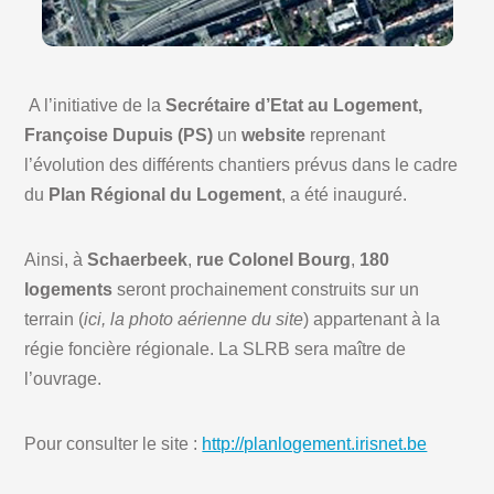
A l’initiative de la
Secrétaire d’Etat au Logement,
Françoise Dupuis (PS)
un
website
reprenant
l’évolution des différents chantiers prévus dans le cadre
du
Plan Régional du Logement
, a été inauguré.
Ainsi, à
Schaerbeek
,
rue Colonel Bourg
,
180
logements
seront prochainement construits sur un
terrain (
ici, la photo aérienne du site
) appartenant à la
régie foncière régionale. La SLRB sera maître de
l’ouvrage.
Pour consulter le site :
http://planlogement.irisnet.be