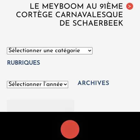
LE MEYBOOM AU 91ÈME
>
CORTÈGE CARNAVALESQUE
DE SCHAERBEEK
Catégories
RUBRIQUES
ARCHIVES
Archives
Rechercher