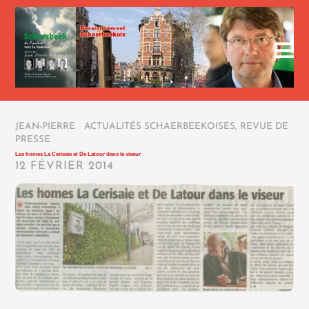
JEAN-PIERRE
/
ACTUALITÉS SCHAERBEEKOISES
,
REVUE DE
PRESSE
/
Les homes La Cerisaie et De Latour dans le viseur
12 FÉVRIER 2014