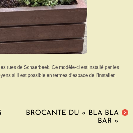
 les rues de Schaerbeek. Ce modèle-ci est installé par les
s si il est possible en termes d’espace de l’installer.
S
BROCANTE DU « BLA BLA
>
BAR »