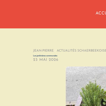
ACC
JEAN-PIERRE
/
ACTUALITÉS SCHAERBEEKOIS
Les jardinières communales
23 MAI 2026