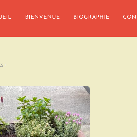
UEIL
BIENVENUE
BIOGRAPHIE
CON
ES
/