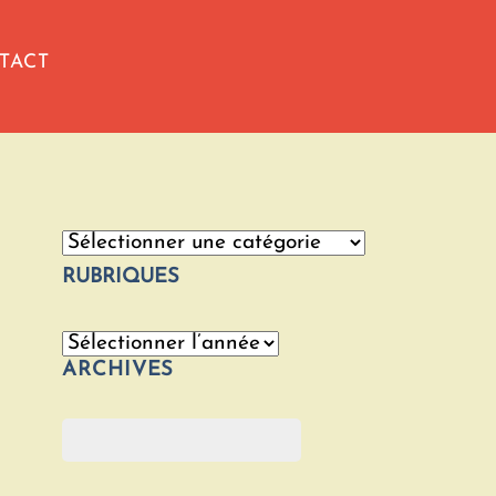
TACT
Catégories
RUBRIQUES
Archives
ARCHIVES
Rechercher