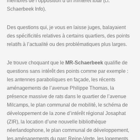
membres de l’opposition d’un
inintérêt total
(cf.
Schaerbeek Info).
Des questions qui, je vous en laisse juges, balayaient
des spécificités relatives à certains quartiers, des points
relatifs à l’actualité ou des problématiques plus larges.
Je trouve choquant que le
MR-Schaerbeek
qualifie de
questions sans intérêt des points comme par exemple :
les antennes paraboliques en façade, les récents
aménagements de l’avenue Philippe Thomas, la
présence massive de rats dans le quartier de l’avenue
Milcamps, le plan communal de mobilité, le schéma de
développement de la zone d’intérêt régional Josaphat
(ZIR), la location d’une nouvelle bibliothèque
néerlandophone, le plan communal de développement,
les aménagements du parc Reine-Verte, les logements