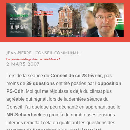
JEAN-PIERRE
/
CONSEIL COMMUNAL
/
Les questions de l’opposition : un inintérêt total ?
2 MARS 2007
Lors de la séance du
Conseil de ce 28 février
, pas
moins de
39 questions
ont été posées par
l’opposition
PS-Cdh
. Moi qui me réjouissais déjà du climat plus
agréable qui régnait lors de la dernière séance du
Conseil, j’ai quelque peu déchanté en apprenant que le
MR-Schaerbeek
en proie à de nombreuses tensions
internes remettait cela en qualifiant les questions des