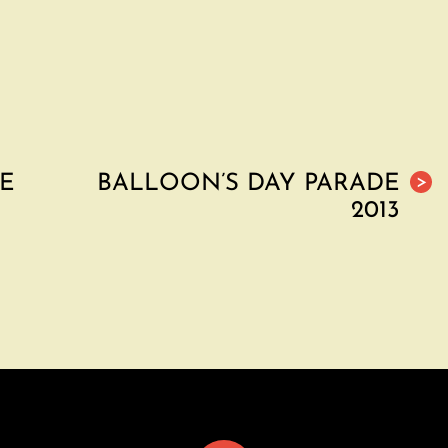
TE
BALLOON’S DAY PARADE
>
2013