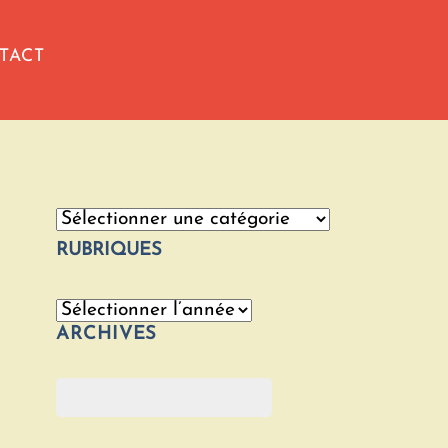
TACT
Catégories
RUBRIQUES
Archives
ARCHIVES
Rechercher