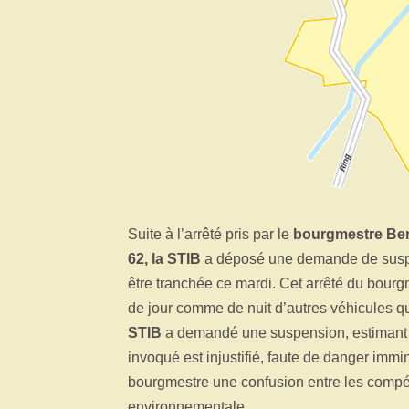
Suite à l’arrêté pris par le
bourgmestre Ber
62, la STIB
a déposé une demande de susp
être tranchée ce mardi. Cet arrêté du bourgm
de jour comme de nuit d’autres véhicules q
STIB
a demandé une suspension, estimant qu
invoqué est injustifié, faute de danger immi
bourgmestre une confusion entre les compét
environnementale.