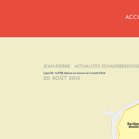
ACC
JEAN-PIERRE
/
ACTUALITÉS SCHAERBEEKOIS
Ligne 62 : la STIB dépose un recours au Conseil d’Etat
20 AOÛT 2013