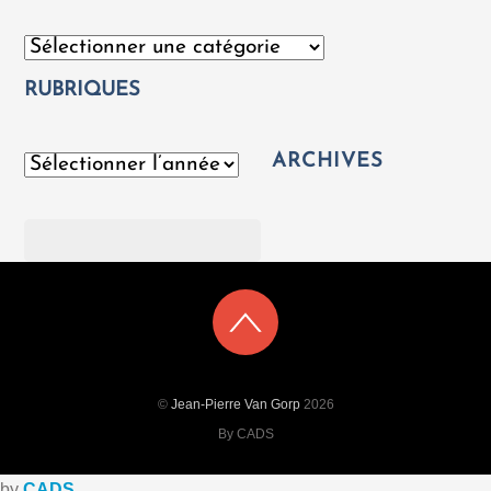
Catégories
RUBRIQUES
ARCHIVES
Archives
Rechercher
©
Jean-Pierre Van Gorp
2026
By CADS
by
CADS