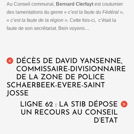
Au Conseil communal,
Bernard Clerfayt
est coutumier
des lamentations du genre «
c’est la faute du Fédéral
»,
«
c’est la faute de la région
». Cette fois-ci, c’était la
faute de son secrétariat. Bein voyons…
DÉCÈS DE DAVID YANSENNE,
<
COMMISSAIRE-DIVISIONNAIRE
DE LA ZONE DE POLICE
SCHAERBEEK-EVERE-SAINT
JOSSE
LIGNE 62 : LA STIB DÉPOSE
>
UN RECOURS AU CONSEIL
D’ETAT