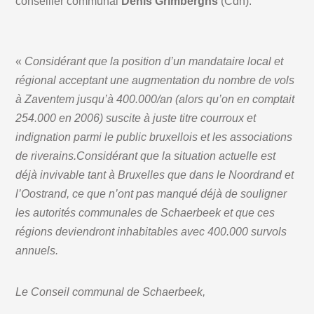
conseiller communal
Denis Grimberghs
(Cdh).
«
Considérant que la position d’un mandataire local et
régional acceptant une augmentation du nombre de vols
à Zaventem jusqu’à 400.000/an (alors qu’on en comptait
254.000 en 2006) suscite à juste titre courroux et
indignation parmi le public bruxellois et les associations
de riverains.
Considérant que la situation actuelle est
déjà invivable tant à Bruxelles que dans le Noordrand et
l’Oostrand, ce que n’ont pas manqué déjà de souligner
les autorités communales de Schaerbeek et que ces
régions deviendront inhabitables avec 400.000 survols
annuels.
Le Conseil communal de Schaerbeek,