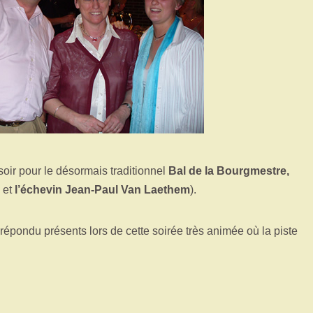
oir pour le désormais traditionnel
Bal de la Bourgmestre,
e et
l’échevin Jean-Paul Van Laethem
).
épondu présents lors de cette soirée très animée où la piste