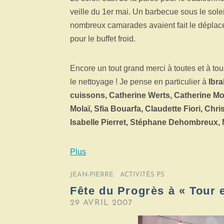
veille du 1er mai. Un barbecue sous le sol
nombreux camarades avaient fait le déplacem
pour le buffet froid.
Encore un tout grand merci à toutes et à t
le nettoyage ! Je pense en particulier à
Ibr
cuissons, Catherine Werts, Catherine M
Molaï, Sfia Bouarfa, Claudette Fiori, Chr
Isabelle Pierret, Stéphane Dehombreux
Plus
JEAN-PIERRE
/
ACTIVITÉS PS
/
Fête du Progrès à « Tour e
29 AVRIL 2007