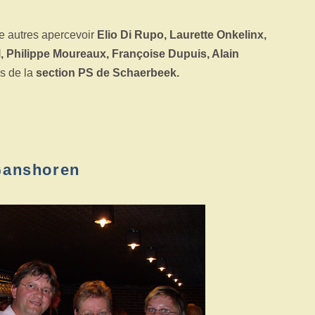
re autres apercevoir
Elio Di Rupo, Laurette Onkelinx,
l, Philippe Moureaux, Françoise Dupuis, Alain
s de la
section PS de Schaerbeek.
Ganshoren