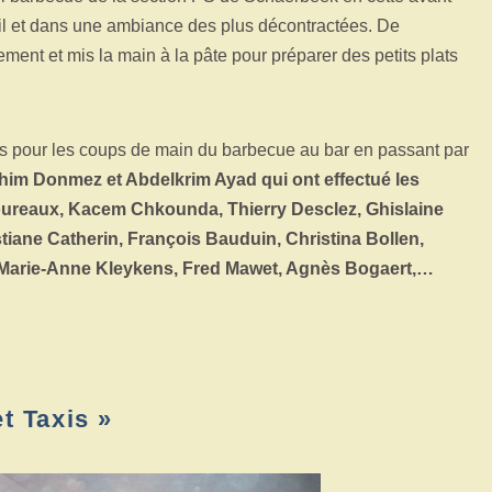
eil et dans une ambiance des plus décontractées. De
ent et mis la main à la pâte pour préparer des petits plats
ous pour les coups de main du barbecue au bar en passant par
ahim Donmez et Abdelkrim Ayad qui ont effectué les
oureaux, Kacem Chkounda, Thierry Desclez, Ghislaine
istiane Catherin, François Bauduin, Christina Bollen,
, Marie-Anne Kleykens, Fred Mawet, Agnès Bogaert,…
t Taxis »