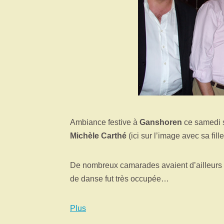
Ambiance festive à
Ganshoren
ce samedi s
Michèle Carthé
(ici sur l’image avec sa fill
De nombreux camarades avaient d’ailleurs r
de danse fut très occupée…
Plus