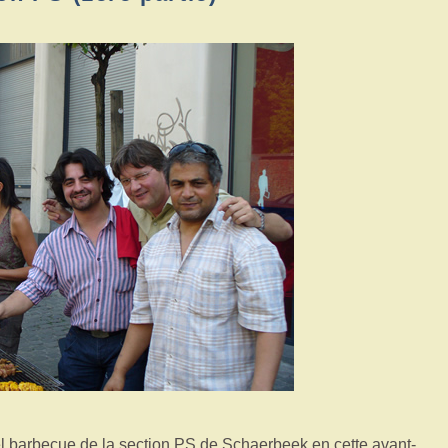
onnel barbecue de la section PS de Schaerbeek en cette avant-