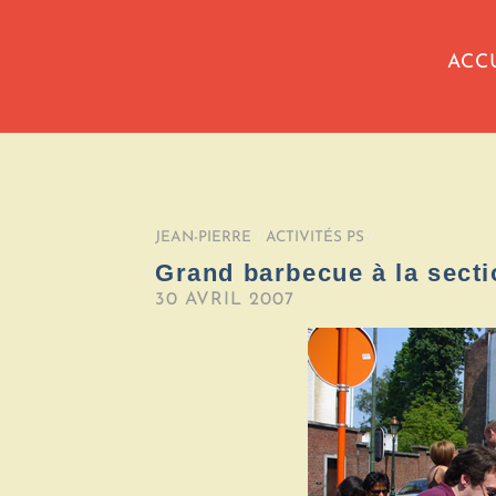
ACC
JEAN-PIERRE
/
ACTIVITÉS PS
/
Grand barbecue à la secti
30 AVRIL 2007