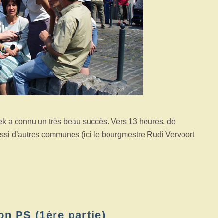
k a connu un très beau succès. Vers 13 heures, de
si d’autres communes (ici le bourgmestre Rudi Vervoort
on PS (1ère partie)