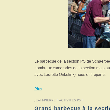
Le barbecue de la section PS de Schaerbee
nombreux camarades de la section mais aus
avec Laurette Onkelinx) nous ont rejoints.
Plus
JEAN-PIERRE
/
ACTIVITÉS PS
/
Grand barbecue à la secti