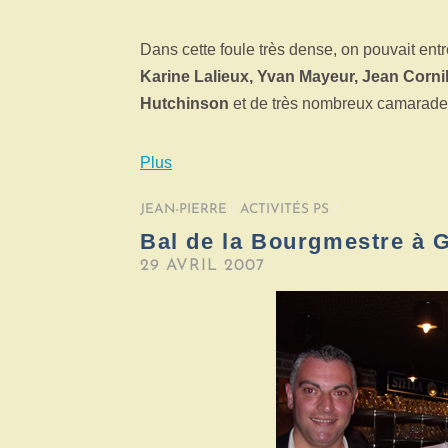
Dans cette foule très dense, on pouvait ent
Karine Lalieux, Yvan Mayeur, Jean Corni
Hutchinson
et de très nombreux camarade
Plus
JEAN-PIERRE
/
ACTIVITÉS PS
/
Bal de la Bourgmestre à 
29 AVRIL 2007