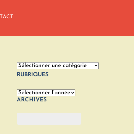
TACT
Catégories
RUBRIQUES
Archives
ARCHIVES
Rechercher