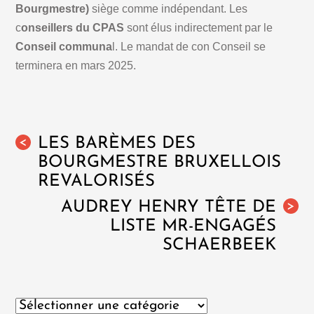
Bourgmestre)
siège comme indépendant. Les
c
onseillers du CPAS
sont élus indirectement par le
Conseil communa
l. Le mandat de con Conseil se
terminera en mars 2025.
LES BARÈMES DES
<
BOURGMESTRE BRUXELLOIS
REVALORISÉS
AUDREY HENRY TÊTE DE
>
LISTE MR-ENGAGÉS
SCHAERBEEK
Catégories