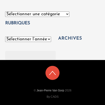
Catégories
RUBRIQUES
ARCHIVES
Archives
Rechercher
©
Jean-Pierre Van Gorp
2026
By CADS