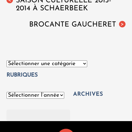
SAISON CULTURELLE 2013-
<
2014 À SCHAERBEEK
BROCANTE GAUCHERET
>
Catégories
RUBRIQUES
ARCHIVES
Archives
Rechercher