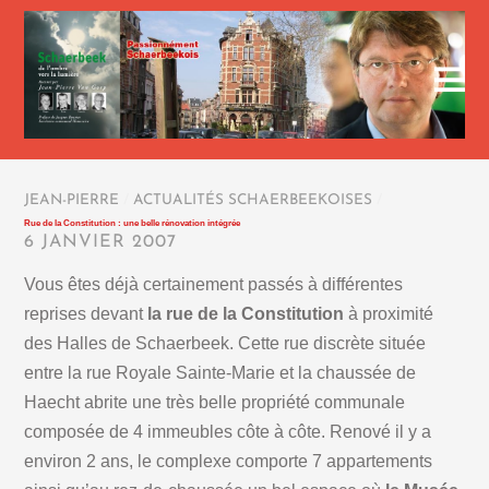
JEAN-PIERRE
/
ACTUALITÉS SCHAERBEEKOISES
/
Rue de la Constitution : une belle rénovation intégrée
6 JANVIER 2007
Vous êtes déjà certainement passés à différentes
reprises devant
la rue de la Constitution
à proximité
des Halles de Schaerbeek. Cette rue discrète située
entre la rue Royale Sainte-Marie et la chaussée de
Haecht abrite une très belle propriété communale
composée de 4 immeubles côte à côte. Renové il y a
environ 2 ans, le complexe comporte 7 appartements