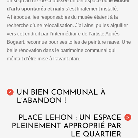
ainsi qu’au rez-de-chaussée un bel espace où
le Musée
d’arts spontanés et naïfs
s’est finalement installé.
A l’époque, les responsables du musée étaient à la
recherche d’une relocalisation. J’ai ainsi pu les aiguiller
vers cet endroit par l’intermédiaire de l’artiste Agnès
Bogaert, reconnue pour ses toiles de peinture naïve. Une
belle rénovation dans le patrimoine communal qui
méritait d’être mise à l’avant-plan.
UN BIEN COMMUNAL À
<
L’ABANDON !
PLACE LEHON : UN ESPACE
>
PLEINEMENT APPROPRIÉ PAR
LE QUARTIER