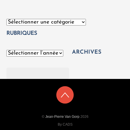
Catégories
RUBRIQUES
ARCHIVES
Archives
Rechercher
©
Jean-Pierre Van Gorp
2026
By CADS