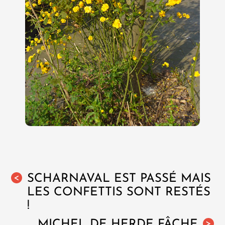
SCHARNAVAL EST PASSÉ MAIS
<
LES CONFETTIS SONT RESTÉS
!
MICHEL DE HERDE FÂCHE
>