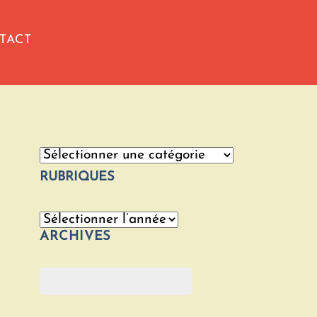
TACT
Catégories
RUBRIQUES
Archives
ARCHIVES
Rechercher