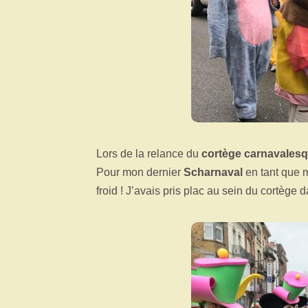
Lors de la relance du
cortège carnavalesq
Pour mon dernier
Scharnaval
en tant que 
froid ! J’avais pris plac au sein du cortège d