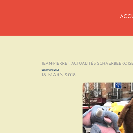
ACC
JEAN-PIERRE
/
ACTUALITÉS SCHAERBEEKOIS
Scharnaval 2018
18 MARS 2018