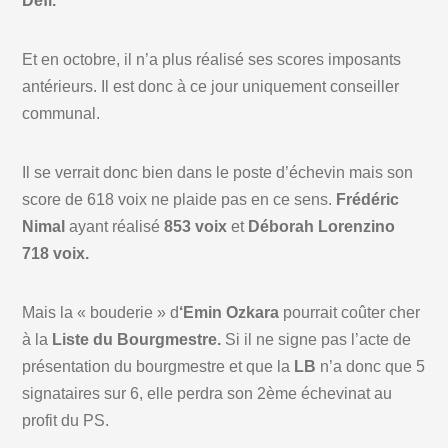
Défi.
Et en octobre, il n’a plus réalisé ses scores imposants
antérieurs. Il est donc à ce jour uniquement conseiller
communal.
Il se verrait donc bien dans le poste d’échevin mais son
score de 618 voix ne plaide pas en ce sens.
Frédéric
Nimal
ayant réalisé
853 voix
et
Déborah Lorenzino
718 voix.
Mais la « bouderie » d
‘Emin Ozkara
pourrait coûter cher
à la
Liste du Bourgmestre.
Si il ne signe pas l’acte de
présentation du bourgmestre et que la
LB
n’a donc que 5
signataires sur 6, elle perdra son 2ème échevinat au
profit du PS.