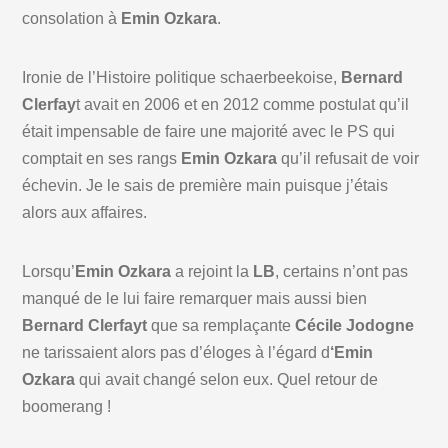
consolation à
Emin Ozkara
.
Ironie de l’Histoire politique schaerbeekoise,
Bernard
Clerfay
t avait en 2006 et en 2012 comme postulat qu’il
était impensable de faire une majorité avec le PS qui
comptait en ses rangs
Emin Ozkara
qu’il refusait de voir
échevin. Je le sais de première main puisque j’étais
alors aux affaires.
Lorsqu’
Emin Ozkara
a rejoint la
LB
, certains n’ont pas
manqué de le lui faire remarquer mais aussi bien
Bernard Clerfayt
que sa remplaçante
Cécile Jodogne
ne tarissaient alors pas d’éloges à l’égard d
‘Emin
Ozkara
qui avait changé selon eux. Quel retour de
boomerang !