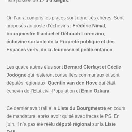
liste passée de
17 à 6 sièges
.
On l’aura compris les places sont donc très chères. Sont
proposés au poste d’échevins :
Frédéric Nimal,
bourgmestre ff actuel et Déborah Lorenzino,
échevine sortante de la Propreté publique et des
Espaces verts, de la Jeunesse et petite enfance.
Les quatre autres élus sont
Bernard Clerfayt et Cécile
Jodogne
qui resteront conseillers communaux et sont
députés régionaux,
Quentin van den Hove
qui était
échevin de l’Etat civil-Population et
Emin Ozkara
.
Ce dernier avait rallié la
Liste du Bourgmestre
en cours
de mandature, après avoir quitté avec fracas le PS. En
juin, il n’a pas été réélu
député régional
sur la
Liste