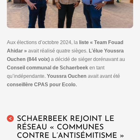
Aux élections d’octobre 2024, la
liste « Team Fouad
Ahidar »
avait réalisé quatre sièges.
L’élue Youssra
Ouchen (844 voix)
a décidé de siéger dorénavant au
Conseil communal de Schaerbeek
en tant
qu’indépendante.
Youssra Ouchen
avait avant été
conseillère CPAS pour Ecolo.
SCHAERBEEK REJOINT LE
<
RÉSEAU « COMMUNES
CONTRE L’ANTISÉMITISME »