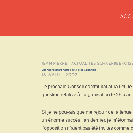
ACC
JEAN-PIERRE
/
ACTUALITÉS SCHAERBEEKOIS
Une réponse avant même d’avoir posé la question…
18 AVRIL 2007
Le prochain Conseil communal aura lieu le 25
question relative à l’organisation le 28 avril
Si je ne pouvais que me réjouir de la tenue 
un énorme succès l’an dernier, je m’étonn
l’opposition n’aient pas été invités comme ce