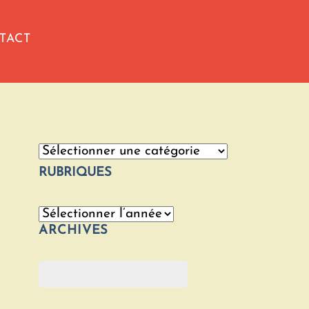
TACT
Catégories
RUBRIQUES
Archives
ARCHIVES
Rechercher