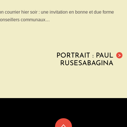
 courrier hier soir : une invitation en bonne et due forme
s conseillers communaux…
PORTRAIT : PAUL
>
RUSESABAGINA