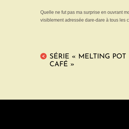
Quelle ne fut pas ma surprise en ouvrant mon
visiblement adressée dare-dare à tous le
SÉRIE « MELTING POT
<
CAFÉ »