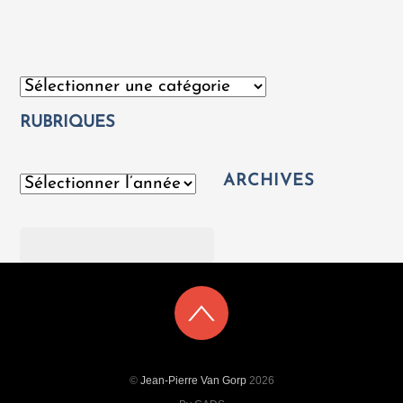
Catégories
RUBRIQUES
ARCHIVES
Archives
Rechercher
©
Jean-Pierre Van Gorp
2026