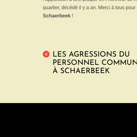
quartier, décédé il y a an. Merci à tous pour
Schaerbeek
!
LES AGRESSIONS DU
<
PERSONNEL COMMU
À SCHAERBEEK