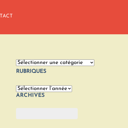
TACT
Catégories
RUBRIQUES
Archives
ARCHIVES
Rechercher