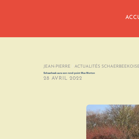
ACC
JEAN-PIERRE
/
ACTUALITÉS SCHAERBEEKOIS
Schaerbeek aura son rond-point Max Morton
28 AVRIL 2022