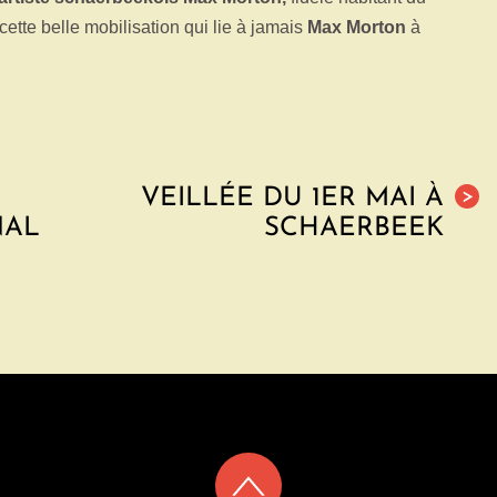
 cette belle mobilisation qui lie à jamais
Max Morton
à
VEILLÉE DU 1ER MAI À
>
NAL
SCHAERBEEK