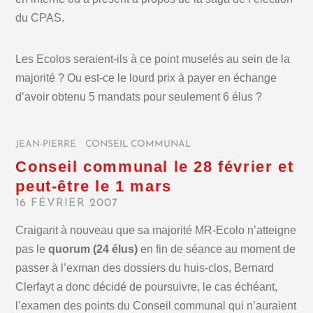
du CPAS.
Les Ecolos seraient-ils à ce point muselés au sein de la
majorité ? Ou est-ce le lourd prix à payer en échange
d’avoir obtenu 5 mandats pour seulement 6 élus ?
JEAN-PIERRE
/
CONSEIL COMMUNAL
/
Conseil communal le 28 février et
peut-être le 1 mars
16 FÉVRIER 2007
Craigant à nouveau que sa majorité MR-Ecolo n’atteigne
pas le
quorum (24 élus)
en fin de séance au moment de
passer à l’exman des dossiers du huis-clos, Bernard
Clerfayt a donc décidé de poursuivre, le cas échéant,
l’examen des points du Conseil communal qui n’auraient