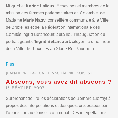
Milquet
et
Karine Lalieux
, Echevines et membres de la
mission des femmes parlementaires en Colombie, de
Madame
Marie Nagy
, conseillère communale à la Ville
de Bruxelles et de la Fédération Internationale des
Comités Ingrid Betancourt, aura lieu l’inauguration du
portrait géant d’
Ingrid Bétancourt
, citoyenne d’honneur
de la Ville de Bruxelles au Stade Roi Baudouin.
Plus
JEAN-PIERRE
/
ACTUALITÉS SCHAERBEEKOISES
/
Abscons, vous avez dit abscons ?
15 FÉVRIER 2007
Surprenant de lire les déclarations de Bernard Clerfayt à
propos des interpellations et des questions posées par
l’opposition au Conseil communal. Des interpellations