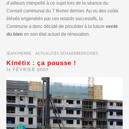
d’ailleurs interpellé à ce sujet lors de la séance du
Conseil communal du 7 février dernier. Au vu des coûts
élévés engendrés par ces retards successifs, la
Commune a donc décidé de procéder à la future
vente
du bien
en son état actuel de rénovation.
JEAN-PIERRE
/
ACTUALITÉS SCHAERBEEKOISES
/
Kinétix : ça pousse !
14 FÉVRIER 2007