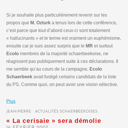
Si je souhaite plus particulièrement revenir sur les
propos que
M. Ozturk
a tenus lors de cette conférence,
c’est parce que tout d’abord ceux-ci sont totalement
« hallucinants » et le terme est vraiment un euphémisme,
ensuite car je suis assez surpris que le
MR
et surtout
Ecolo
membres de la majorité schaerbeekoise, ne
réagissent pas publiquement suite à ces déclarations. Il
me semble qu’au cours de la campagne,
Ecolo
Schaerbeek
avait fustigé certains candidats de la liste
du PS. Comme quoi, on peut avoir une vision sélective.
Plus
JEAN-PIERRE
/
ACTUALITÉS SCHAERBEEKOISES
/
« La cerisaie » sera démolie
16 FÉVRIER 2007