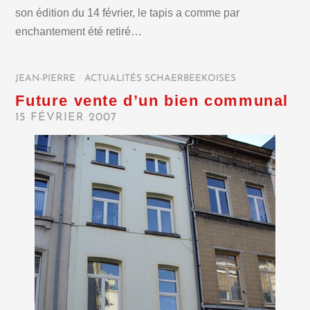
son édition du 14 février, le tapis a comme par
enchantement été retiré…
JEAN-PIERRE
/
ACTUALITÉS SCHAERBEEKOISES
/
Future vente d’un bien communal
15 FÉVRIER 2007