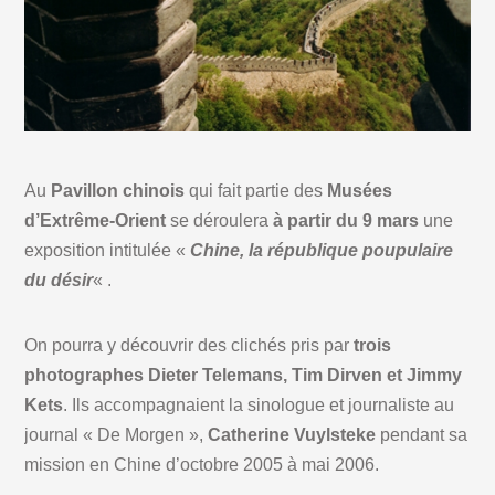
Au
Pavillon chinois
qui fait partie des
Musées
d’Extrême-Orient
se déroulera
à partir du 9 mars
une
exposition intitulée «
Chine, la république poupulaire
du désir
« .
On pourra y découvrir des clichés pris par
trois
photographes
Dieter Telemans, Tim Dirven et Jimmy
Kets
. Ils accompagnaient la sinologue et journaliste au
journal « De Morgen »,
Catherine Vuylsteke
pendant sa
mission en Chine d’octobre 2005 à mai 2006.