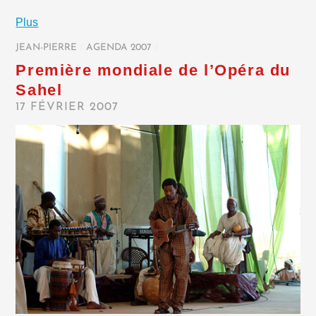
Plus
JEAN-PIERRE
/
AGENDA 2007
/
Première mondiale de l’Opéra du
Sahel
17 FÉVRIER 2007