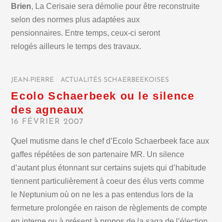
Brien
, La Cerisaie sera démolie pour être reconstruite
selon des normes plus adaptées aux
pensionnaires. Entre temps, ceux-ci seront
relogés ailleurs le temps des travaux.
JEAN-PIERRE
/
ACTUALITÉS SCHAERBEEKOISES
/
Ecolo Schaerbeek ou le silence
des agneaux
16 FÉVRIER 2007
Quel mutisme dans le chef d’Ecolo Schaerbeek face aux
gaffes répétées de son partenaire MR. Un silence
d’autant plus étonnant sur certains sujets qui d’habitude
tiennent particulièrement à coeur des élus verts comme
le Neptunium où on ne les a pas entendus lors de la
fermeture prolongée en raison de règlements de compte
en interne ou à présent à propos de la saga de l’élection