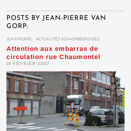
POSTS BY JEAN-PIERRE VAN
GORP:
JEAN-PIERRE
/
ACTUALITÉS SCHAERBEEKOISES
/
Attention aux embarras de
circulation rue Chaumontel
19 FÉVRIER 2007