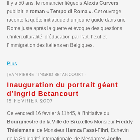
Il y a 50 ans, le romancier liégeois
Alexis Curvers
publiait le
roman « Tempo di Roma »
. Cet ouvrage
raconte la quête initiatique d’un jeune guide dans une
Rome juste après la guerre et évoque des questions
d’interculturalité, d’éducation par l’art, l’exil et
l’immigration des Italiens en Belgiques.
Plus
JEAN-PIERRE
/
INGRID BETANCOURT
/
Inauguration du portrait géant
d’Ingrid Betancourt
15 FÉVRIER 2007
Ce vendredi 16 février à 11h45, à l’initiative du
Bourgmestre de la Ville de Bruxelles
Monsieur
Freddy
Thielemans
, de Monsieur
Hamza Fassi-Fihri
, Echevin
de la Solidarité internationale, de Mesdames
Joelle