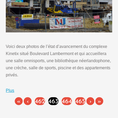
Voici deux photos de l’état d’avancement du complexe
Kinetix situé Boulevard Lambermont et qui accueillera
une salle omnisports, une bibliothèque néerlandophone,
une crèche, salle de sports, piscine et des appartements
privés.
Plus
«
‹
462
463
464
465
›
»