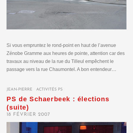
Si vous empruntez le rond-point en haut de l’avenue
Zénobe Gramme aux heures de pointe, attention car des
travaux au niveau de la rue du Tilleul empêchent le
passage vers la rue Chaumontel. A bon entendeur…
JEAN-PIERRE
/
ACTIVITÉS PS
/
PS de Schaerbeek : élections
(suite)
18 FÉVRIER 2007