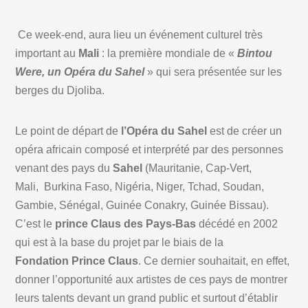
Ce week-end, aura lieu un événement culturel très
important au
Mali
: la première mondiale de «
Bintou
Were, un Opéra du Sahel
» qui sera présentée sur les
berges du Djoliba.
Le point de départ de
l’Opéra du Sahel
est de créer un
opéra africain composé et interprété par des personnes
venant des pays du
Sahel
(Mauritanie, Cap-Vert,
Mali, Burkina Faso, Nigéria, Niger, Tchad, Soudan,
Gambie, Sénégal, Guinée Conakry, Guinée Bissau).
C’est le
prince Claus des Pays-Bas
décédé en 2002
qui est à la base du projet par le biais de la
Fondation Prince Claus
. Ce dernier souhaitait, en effet,
donner l’opportunité aux artistes de ces pays de montrer
leurs talents devant un grand public et surtout d’établir