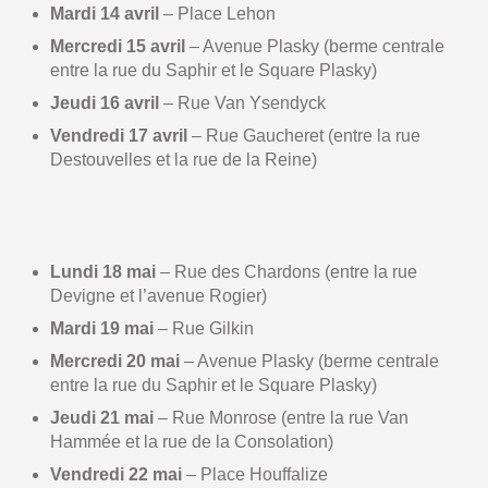
Mardi 14 avril
– Place Lehon
Mercredi 15 avril
– Avenue Plasky (berme centrale
entre la rue du Saphir et le Square Plasky)
Jeudi 16 avril
– Rue Van Ysendyck
Vendredi 17 avril
– Rue Gaucheret (entre la rue
Destouvelles et la rue de la Reine)
Lundi 18 mai
– Rue des Chardons (entre la rue
Devigne et l’avenue Rogier)
Mardi 19 mai
– Rue Gilkin
Mercredi 20 mai
– Avenue Plasky (berme centrale
entre la rue du Saphir et le Square Plasky)
Jeudi 21 mai
– Rue Monrose (entre la rue Van
Hammée et la rue de la Consolation)
Vendredi 22 mai
– Place Houffalize