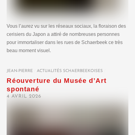
Vous l’aurez vu sur les réseaux sociaux, la floraison des
cerisiers du Japon a attiré de nombreuses personnes
pour immortaliser dans les rues de Schaerbeek ce très
beau moment visuel.
JEAN-PIERRE
/
ACTUALITÉS SCHAERBEEKOISES
/
Réouverture du Musée d’Art
spontané
4 AVRIL 2026