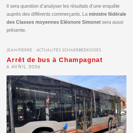
Il sera question d’analyser les résultats d’une enquête
auprès des différents commerçants. La
ministre fédérale
des Classes moyennes Eléonore Simonet
sera aussi
présente.
JEAN-PIERRE
/
ACTUALITÉS SCHAERBEEKOISES
/
Arrêt de bus à Champagnat
6 AVRIL 2026