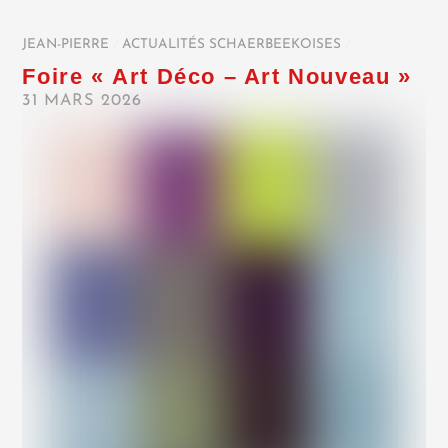
JEAN-PIERRE
/
ACTUALITÉS SCHAERBEEKOISES
/
Foire « Art Déco – Art Nouveau »
31 MARS 2026