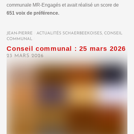
communale MR-Engagés et avait réalisé un score de
651 voix de préférence.
JEAN-PIERRE
/
ACTUALITÉS SCHAERBEEKOISES
,
CONSEIL
COMMUNAL
/
Conseil communal : 25 mars 2026
23 MARS 2026