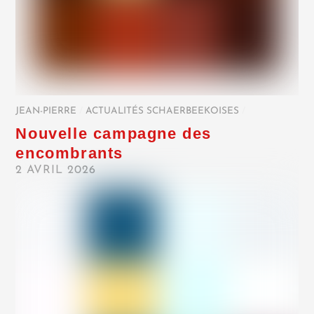
JEAN-PIERRE
/
ACTUALITÉS SCHAERBEEKOISES
/
Nouvelle campagne des
encombrants
2 AVRIL 2026