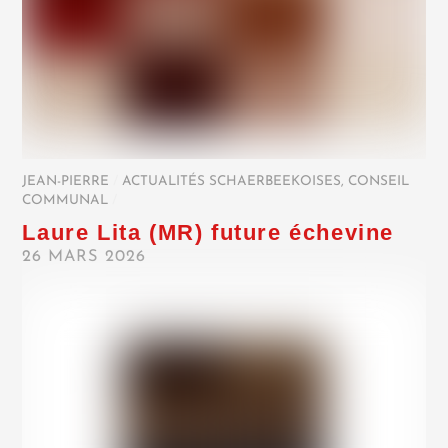
JEAN-PIERRE
/
ACTUALITÉS SCHAERBEEKOISES
,
CONSEIL
COMMUNAL
/
Laure Lita (MR) future échevine
26 MARS 2026