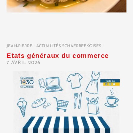
JEAN-PIERRE
/
ACTUALITÉS SCHAERBEEKOISES
/
Etats généraux du commerce
7 AVRIL 2026