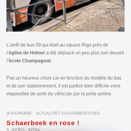
L’arrêt de bus 59 qui était au square Riga près de
l
‘église de Helme
t a été déplacé un peu plus loin devant
l
‘école Champagnat
.
Pas un heureux choix car en fonction du modèle du bas
et de son stationnement, il est parfois bien difficile voire
impossible de sortir du véhicule par la porte arrière.
JEAN-PIERRE
/
ACTUALITÉS SCHAERBEEKOISES
/
Schaerbeek en rose !
5 AVRIL 2026