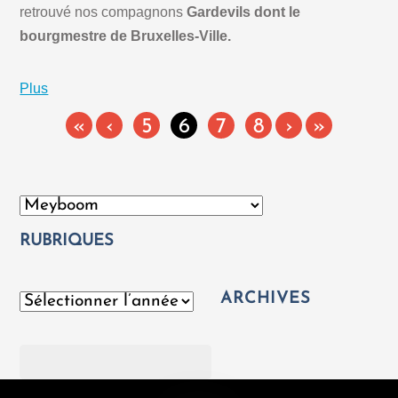
retrouvé nos compagnons
Gardevils dont le
bourgmestre de Bruxelles-Ville.
Plus
«
‹
5
6
7
8
›
»
Catégories
RUBRIQUES
ARCHIVES
Archives
Rechercher