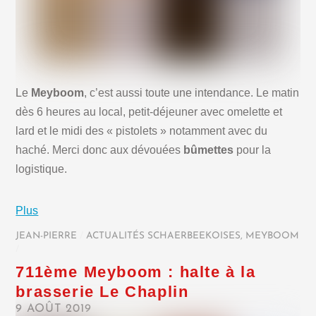
Le
Meyboom
, c’est aussi toute une intendance. Le matin
dès 6 heures au local, petit-déjeuner avec omelette et
lard et le midi des « pistolets » notamment avec du
haché. Merci donc aux dévouées
bûmettes
pour la
logistique.
Plus
JEAN-PIERRE
/
ACTUALITÉS SCHAERBEEKOISES
,
MEYBOOM
/
711ème Meyboom : halte à la
brasserie Le Chaplin
9 AOÛT 2019