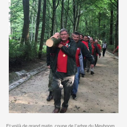
Et voilà de grand matin, coupe de l’arbre du Meyboom