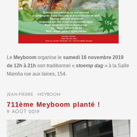
Le
Meyboom
organise le
samedi 16 novembre 2019
de 12h à 21h
son traditionnel «
stoemp dag
» à la Salle
Marolia rue aux laines, 154.
JEAN-PIERRE
/
MEYBOOM
/
711ème Meyboom planté !
9 AOÛT 2019