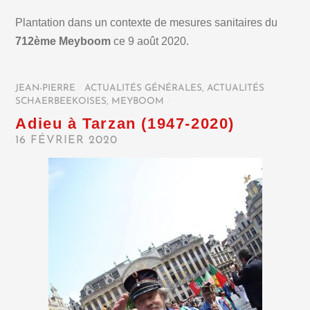
Plantation dans un contexte de mesures sanitaires du
712ème Meyboom
ce 9 août 2020.
JEAN-PIERRE
/
ACTUALITÉS GÉNÉRALES
,
ACTUALITÉS
SCHAERBEEKOISES
,
MEYBOOM
/
Adieu à Tarzan (1947-2020)
16 FÉVRIER 2020