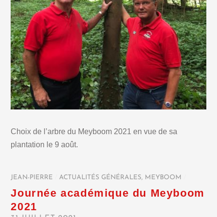
Choix de l’arbre du Meyboom 2021 en vue de sa
plantation le 9 août.
JEAN-PIERRE
/
ACTUALITÉS GÉNÉRALES
,
MEYBOOM
/
Journée académique du Meyboom
2021