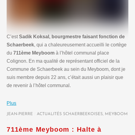
C’est
Sadik Koksal, bourgmestre faisant fonction de
Schaerbeek
, qui a chaleureusement accueilli le cortège
du
711ème Meyboom
à l’hôtel communal place
Colignon. En ma qualité de représentant officiel de la
Commune de Schaerbeek au sein du Meyboom, dont je
suis membre depuis 22 ans, c’était aussi un plaisir que
de revenir à l’hôtel communal.
Plus
JEAN-PIERRE
/
ACTUALITÉS SCHAERBEEKOISES
,
MEYBOOM
/
711ème Meyboom : Halte à