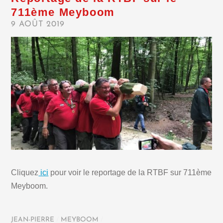
711ème Meyboom
9 AOÛT 2019
Cliquez
ici
pour voir le reportage de la RTBF sur 711ème
Meyboom.
JEAN-PIERRE
/
MEYBOOM
/