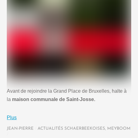
Avant de rejoindre la Grand Place de Bruxelles, halte à
la
maison communale de Saint-Josse.
Plus
JEAN-PIERRE
/
ACTUALITÉS SCHAERBEEKOISES
,
MEYBOOM
/